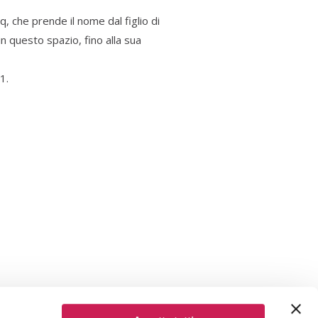
, che prende il nome dal figlio di
n questo spazio, fino alla sua
1.