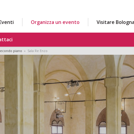
Eventi
Organizza un evento
Visitare Bologn
ttaci
Secondo piano
» Sala Re Enzo