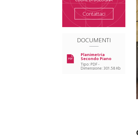
Contattaci
DOCUMENTI
Planimetria
Secondo Piano
Tipo:
PDF -
Dimensione:
301.58 Kb