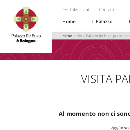
Portfolio clienti
Contatti
Home
Il Palazzo
Home
» Visita Palazzo Re Enzo: prossime d
VISITA P
Al momento non ci sono
Aggiorne