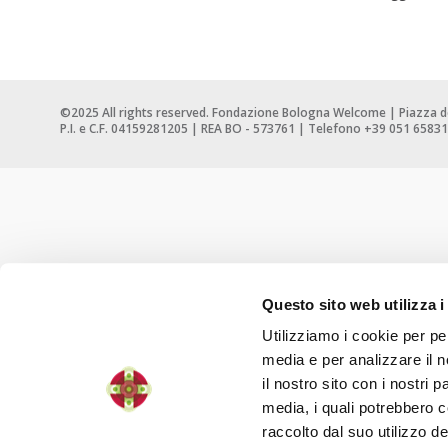
©2025 All rights reserved. Fondazione Bologna Welcome | Piazza d
P.I. e C.F. 04159281205 | REA BO - 573761 | Telefono +39 051 65831
Questo sito web utilizza i
Utilizziamo i cookie per pe
media e per analizzare il n
il nostro sito con i nostri 
media, i quali potrebbero 
raccolto dal suo utilizzo dei