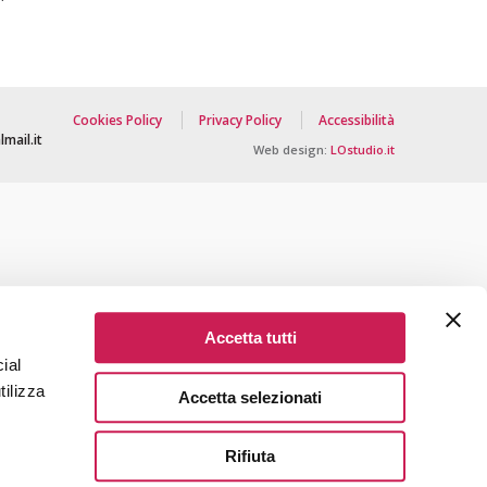
Cookies Policy
Privacy Policy
Accessibilità
mail.it
Web design:
LOstudio.it
Accetta tutti
ial
tilizza
Accetta selezionati
Rifiuta