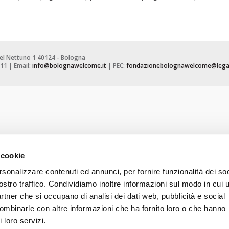
el Nettuno 1 40124 - Bologna
11 | Email:
info@bolognawelcome.it
| PEC:
fondazionebolognawelcome@legal
 cookie
rsonalizzare contenuti ed annunci, per fornire funzionalità dei soc
ostro traffico. Condividiamo inoltre informazioni sul modo in cui u
partner che si occupano di analisi dei dati web, pubblicità e social
combinarle con altre informazioni che ha fornito loro o che hanno
 loro servizi.