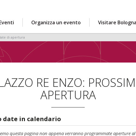
Eventi
Organizza un evento
Visitare Bologn
ate di apertura
ALAZZO RE ENZO: PROSSIM
APERTURA
 date in calendario
remo questa pagina non appena verranno programmate aperture al 