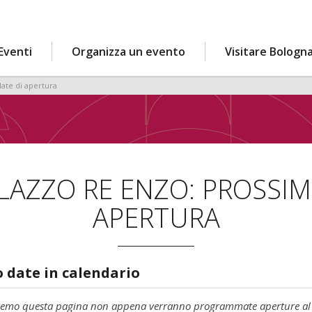
Eventi
Organizza un evento
Visitare Bologn
ate di apertura
ALAZZO RE ENZO: PROSSIM
APERTURA
 date in calendario
remo questa pagina non appena verranno programmate aperture al 