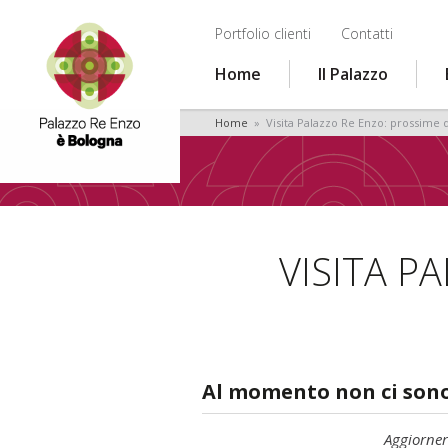
Portfolio clienti
Contatti
Home
Il Palazzo
Home
» Visita Palazzo Re Enzo: prossime d
VISITA P
Al momento non ci sono
Aggiorne