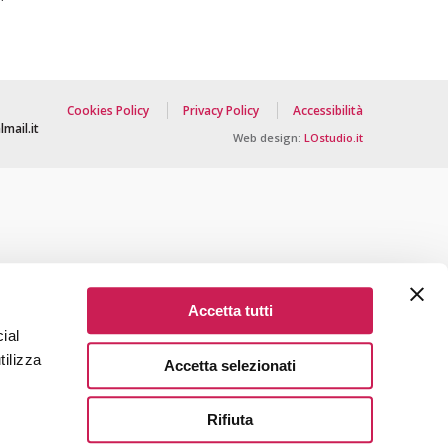
Cookies Policy
Privacy Policy
Accessibilità
mail.it
Web design:
LOstudio.it
Accetta tutti
ial
tilizza
Accetta selezionati
Rifiuta