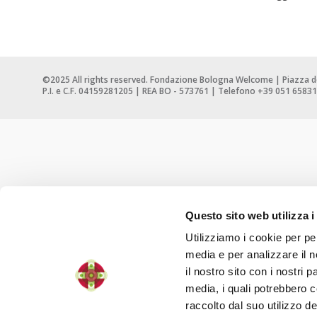
©2025 All rights reserved. Fondazione Bologna Welcome | Piazza d
P.I. e C.F. 04159281205 | REA BO - 573761 | Telefono +39 051 65831
Questo sito web utilizza i
Utilizziamo i cookie per pe
media e per analizzare il n
il nostro sito con i nostri 
media, i quali potrebbero 
raccolto dal suo utilizzo dei