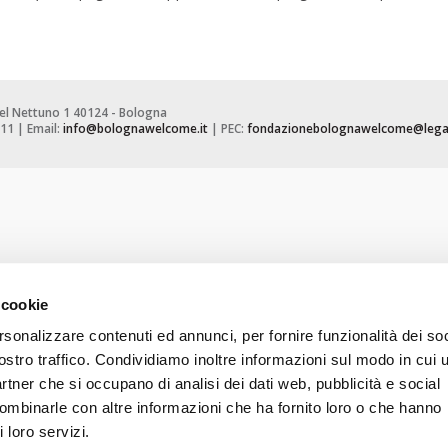
el Nettuno 1 40124 - Bologna
11 | Email:
info@bolognawelcome.it
| PEC:
fondazionebolognawelcome@legal
 cookie
rsonalizzare contenuti ed annunci, per fornire funzionalità dei soc
ostro traffico. Condividiamo inoltre informazioni sul modo in cui u
partner che si occupano di analisi dei dati web, pubblicità e social
combinarle con altre informazioni che ha fornito loro o che hanno
 loro servizi.